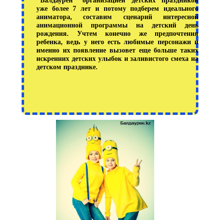
"Балдаурен" организацией детских праздников
уже более 7 лет и потому подберем идеального
аниматора, составим сценарий интересной
анимационной программы на детский день
рождения. Учтем конечно же предпочтения
ребенка, ведь у него есть любимые персонажи и
именно их появление вызовет еще больше таких
искренних детских улыбок и заливистого смеха на
детском празднике.