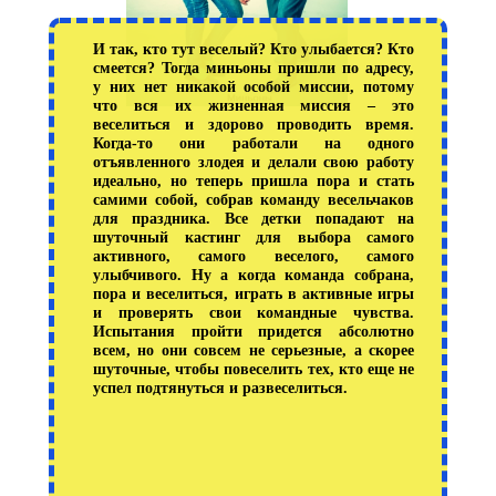
И так, кто тут веселый? Кто улыбается? Кто
смеется? Тогда миньоны пришли по адресу,
у них нет никакой особой миссии, потому
что вся их жизненная миссия – это
веселиться и здорово проводить время.
Когда-то они работали на одного
отъявленного злодея и делали свою работу
идеально, но теперь пришла пора и стать
самими собой, собрав команду весельчаков
для праздника. Все детки попадают на
шуточный кастинг для выбора самого
активного, самого веселого, самого
улыбчивого. Ну а когда команда собрана,
пора и веселиться, играть в активные игры
и проверять свои командные чувства.
Испытания пройти придется абсолютно
всем, но они совсем не серьезные, а скорее
шуточные, чтобы повеселить тех, кто еще не
успел подтянуться и развеселиться.