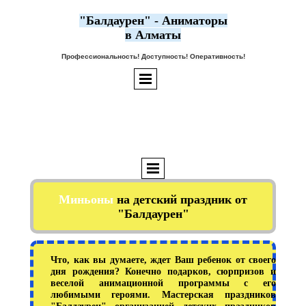
"Балдаурен" - Аниматоры
в Алматы
Профессиональность! Доступность! Оперативность!
Миньоны
на детский праздник от
"Балдаурен"
Что, как вы думаете, ждет Ваш ребенок от своего
дня рождения? Конечно подарков, сюрпризов и
веселой анимационной программы с его
любимыми героями. Мастерская праздников